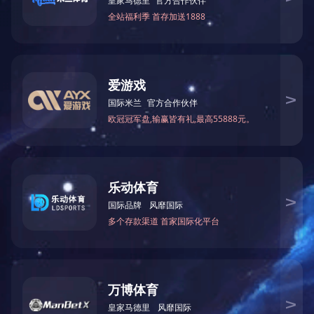
最大刨削宽度
爱体育-中国一站式服务平台
型号
(mm)
高速木工压刨床
MB102A
250mm
上一篇：
木工平刨床
下一篇：
单面木工压刨床
关于中大
新闻资讯